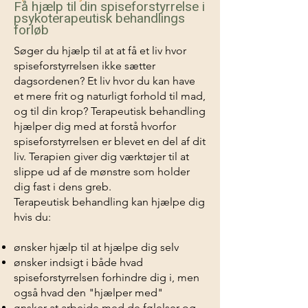
Få hjælp til din spiseforstyrrelse i
psykoterapeutisk behandlings
forløb
Søger du hjælp til at at få et liv hvor
spiseforstyrrelsen ikke sætter
dagsordenen? Et liv hvor du kan have
et mere frit og naturligt forhold til mad,
og til din krop? Terapeutisk behandling
hjælper dig med at forstå hvorfor
spiseforstyrrelsen er blevet en del af dit
liv. Terapien giver dig værktøjer til at
slippe ud af de mønstre som holder
dig fast i dens greb.
Terapeutisk behandling kan hjælpe dig
hvis du:
ønsker hjælp til at hjælpe dig selv
ønsker indsigt i både hvad
spiseforstyrrelsen forhindre dig i, men
også hvad den "hjælper med"
ønsker at arbejde med de følelser og