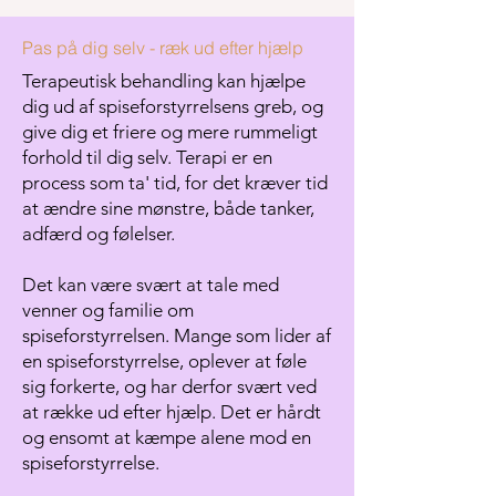
Pas på dig selv - ræk ud efter hjælp
Terapeutisk behandling kan hjælpe
dig ud af spiseforstyrrelsens greb, og
give dig et friere og mere rummeligt
forhold til dig selv. Terapi er en
process som ta' tid, for det kræver tid
at ændre sine mønstre, både tanker,
adfærd og følelser.
Det kan være svært at tale med
venner og familie om
spiseforstyrrelsen. Mange som lider af
en spiseforstyrrelse, oplever at føle
sig forkerte, og har derfor svært ved
at række ud efter hjælp. ​Det er hårdt
og ensomt at kæmpe alene mod en
spiseforstyrrelse.