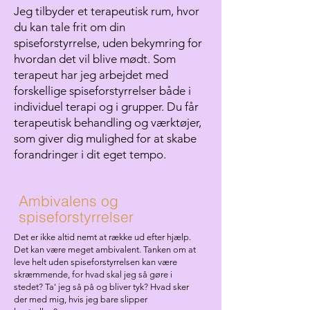
Jeg tilbyder et terapeutisk rum, hvor
du kan tale frit om din
spiseforstyrrelse, uden bekymring for
hvordan det vil blive mødt. Som
terapeut har jeg arbejdet med
forskellige spiseforstyrrelser både i
individuel terapi og i grupper. Du får
terapeutisk behandling og værktøjer,
som giver dig mulighed for at skabe
forandringer i dit eget tempo.
Ambivalens og
spiseforstyrrelser
Det er ikke altid nemt at række ud efter hjælp.
Det kan være meget ambivalent. Tanken om at
leve helt uden spiseforstyrrelsen kan være
skræmmende, for hvad skal jeg så gøre i
stedet? Ta' jeg så på og bliver tyk? Hvad sker
der med mig, hvis jeg bare slipper