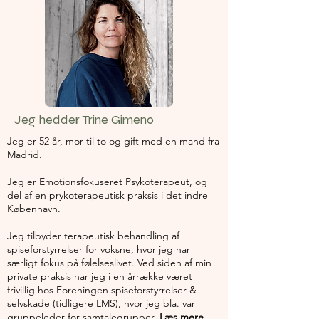
Jeg hedder Trine Gimeno
Jeg er 52 år, mor til to og gift med en mand fra
Madrid.
Jeg er Emotionsfokuseret Psykoterapeut, og
del af en prykoterapeutisk praksis i det indre
København.
Jeg tilbyder terapeutisk behandling af
spiseforstyrrelser for voksne, hvor jeg har
særligt fokus på følelseslivet. Ved siden af min
private praksis har jeg i en årrække været
frivillig hos Foreningen spiseforstyrrelser &
selvskade (tidligere LMS), hvor jeg bla. var
gruppeleder for samtalegrupper.
Læs mere.