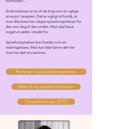
kontrollen?....
Ambivalensen er en af de ting som er vigtige
at se på i terapien. Det er vigtigt at forstå, at
man ikke bare kan slippe spiseforstyrrelsen fra
den ene dag til den anden. Man skal have
noget at sætte i stedet for.
Spiseforstyrrelsen kan forstås som en
redningskrans. Man kan ikke fjerne den før
man har lært at svømme.
Parterapi og spiseforstyrrelser
Mænd og spiseforstyrrelser
Forældreterapi EFST