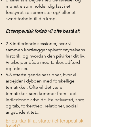
mønstre som holder dig fast i et
forstyrret spisemønster og/ eller et
svært forhold til din krop.
Et terapeutisk forløb vil ofte bestå af:
2-3 indledende sessioner, hvor vi
sammen kortlægger spiseforstyrrelsens
historik, og hvordan den påvirker dit liv.
Vi arbejder både med tanker, adfærd
og følelser.
6-8 efterfølgende sessioner, hvor vi
arbejder i dybden med forskellige
tematikker. Ofte vil det være
tematikker, som kommer frem i det
indledende arbejde. Fx. selvværd, sorg
og tab, forkerthed, relationer, social
angst, identitet...
Er du klar til at starte i et terapeutisk
forløb?