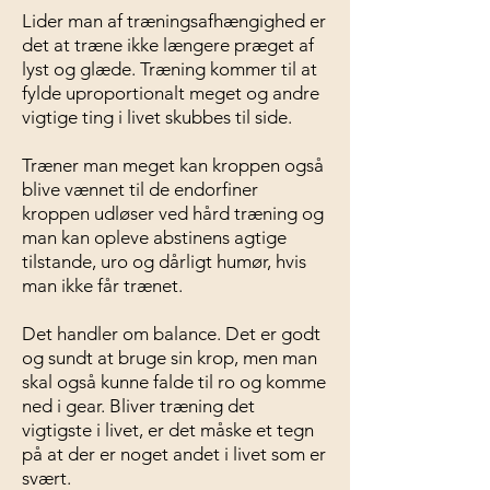
Lider man af træningsafhængighed er
det at træne ikke længere præget af
lyst og glæde. Træning kommer til at
fylde uproportionalt meget og andre
vigtige ting i livet skubbes til side.
Træner man meget kan kroppen også
blive vænnet til de endorfiner
kroppen udløser ved hård træning og
man kan opleve abstinens agtige
tilstande, uro og dårligt humør, hvis
man ikke får trænet.
Det handler om balance. Det er godt
og sundt at bruge sin krop, men man
skal også kunne falde til ro og komme
ned i gear. Bliver træning det
vigtigste i livet, er det måske et tegn
på at der er noget andet i livet som er
svært.