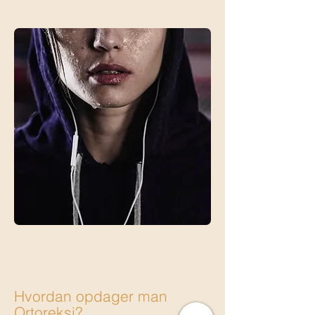
Hvordan opdager man
Ortoreksi?