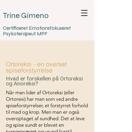
Trine Gimeno
Certificeret Emotionsfokuseret
Psykoterapeut MPF
Ortoreksi - en overset
spiseforstyrrelse
Hvad er forskellen på Ortoreksi
og Anoreksi?
Når man lider af Ortoreksi (eller
Ortorexi) har man som ved andre
spiseforstyrrelser, et forstyrret forhold
til mad og krop. Men man er også
overoptaget af sundhed. Det at leve
og spise sundt er blevet en
tvangspræget og usund livsstil.