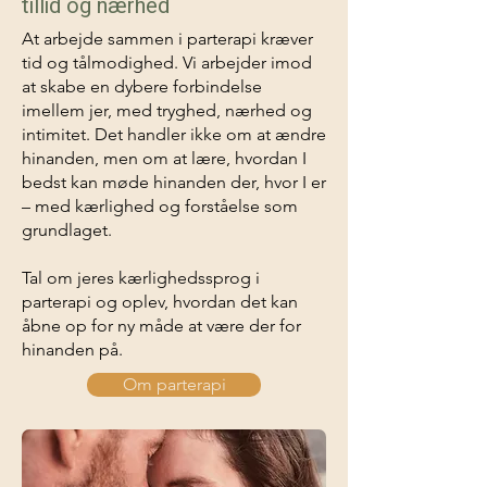
tillid og nærhed
At arbejde sammen i parterapi kræver
tid og tålmodighed. Vi arbejder imod
at skabe en dybere forbindelse
imellem jer, med tryghed, nærhed og
intimitet. Det handler ikke om at ændre
hinanden, men om at lære, hvordan I
bedst kan møde hinanden der, hvor I er
– med kærlighed og forståelse som
grundlaget.
Tal om jeres kærlighedssprog i
parterapi og oplev, hvordan det kan
åbne op for ny måde at være der for
hinanden på.
Om parterapi