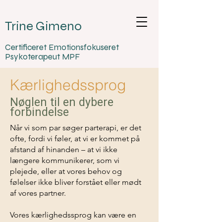
Trine Gimeno
Certificeret Emotionsfokuseret
Psykoterapeut MPF
Kærlighedssprog
Nøglen til en dybere
forbindelse
Når vi som par søger parterapi, er det
ofte, fordi vi føler, at vi er kommet på
afstand af hinanden – at vi ikke
længere kommunikerer, som vi
plejede, eller at vores behov og
følelser ikke bliver forstået eller mødt
af vores partner.
Vores kærlighedssprog kan være en