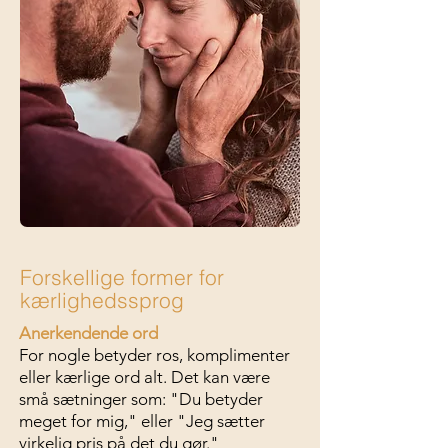
Forskellige former for
kærlighedssprog
Anerkendende ord
For nogle betyder ros, komplimenter
eller kærlige ord alt. Det kan være
små sætninger som: "Du betyder
meget for mig," eller "Jeg sætter
virkelig pris på det du gør."