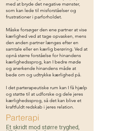
med at bryde det negative mønster,
som kan lede til misforståelser og
frustrationer i parforholdet.
Måske forsøger den ene partner at vise
kærlighed ved at tage opvasken, mens
den anden partner længes efter en
samtale eller en kærlig berøring. Ved at
opnå større forståelse for hinandens
kærlighedssprog, kan I bedre møde
og anerkende hinandens måde at
bede om og udtrykke kærlighed på.
I det parterapeutiske rum kan I få hjælp
og støtte til at udforske og dele jeres
kærlighedssprog, så det kan blive et
kraftfuldt redskab i jeres relation.
Parterapi
Et skridt mod større tryghed,