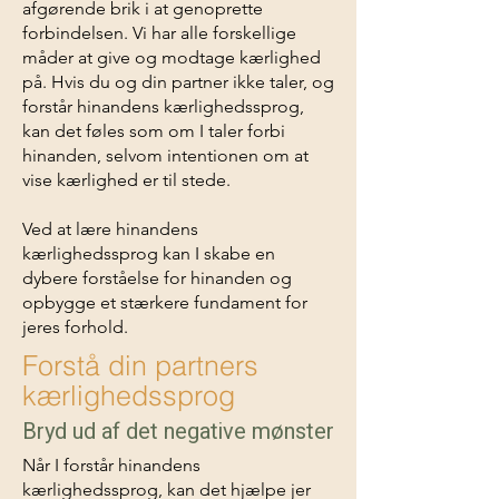
afgørende brik i at genoprette
forbindelsen. Vi har alle forskellige
måder at give og modtage kærlighed
på. Hvis du og din partner ikke taler, og
forstår hinandens kærlighedssprog,
kan det føles som om I taler forbi
hinanden, selvom intentionen om at
vise kærlighed er til stede.
Ved at lære hinandens
kærlighedssprog kan I skabe en
dybere forståelse for hinanden og
opbygge et stærkere fundament for
jeres forhold.
Forstå din partners
kærlighedssprog
Bryd ud af det negative mønster
Når I forstår hinandens
kærlighedssprog, kan det hjælpe jer